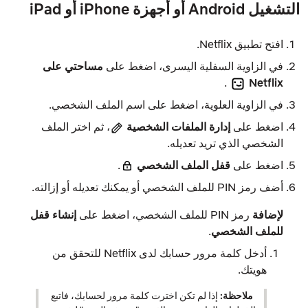
التشغيل Android أو أجهزة iPhone أو iPad
افتح تطبيق Netflix.
في الزاوية السفلية اليسرى، اضغط على
مساحتي على
.
Netflix
في الزاوية العلوية، اضغط على اسم الملف الشخصي.
اضغط على
إدارة الملفات الشخصية
، ثم اختر الملف
الشخصي الذي تريد تعديله.
اضغط على
قفل الملف الشخصي
.
أضف رمز PIN للملف الشخصي أو يمكنك تعديله أو إزالته.
لإضافة
رمز PIN للملف الشخصي، اضغط على
إنشاء قفل
للملف الشخصي
.
أدخل كلمة مرور حسابك لدى Netflix للتحقق من
هويتك.
ملاحظة:
إذا لم تكن اخترت كلمة مرور لحسابك، فاتبع