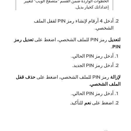
الخطوات الواردة ضمن القسم "متصفح الويب" لتغيير
إعداداتك كخيار بديل.
أدخل 4 أرقام لإنشاء رمز PIN
لقفل الملف
الشخصي
.
لتعديل
رمز PIN للملف الشخصي، اضغط على
تعديل رمز
.
PIN
أدخل رمز PIN الحالي.
أدخل رمز PIN الجديد.
لإزالة
رمز PIN للملف الشخصي، اضغط على
حذف قفل
الملف الشخصي
.
أدخل رمز PIN الحالي.
اضغط على
نعم
للتأكيد.