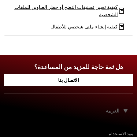
كيفية تعيين تصنيفات النضج أو حظر العناوين للملفات
الشخصية
كيفية إنشاء ملف شخصي للأطفال
هل ثمة حاجة للمزيد من المساعدة؟
الاتصال بنا
حدّد لغتك المفضّلة:
بنود الاستخدام