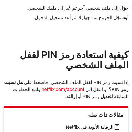
حوّل إلى ملف شخصي آخر ثم عُد إلى ملفك الشخصي.
أو سجّل الخروج من جهازك ثم أعد تسجيل الدخول.
كيفية استعادة رمز PIN لقفل
الملف الشخصي
إذا نسيت رمز PIN
لقفل الملف الشخصي
، فاضغط على
هل نسيت
رمز PIN؟
أو انتقل إلى
netflix.com/account
واتبع الخطوات
السابقة
لتعديل
رمز PIN أو
إزالته
.
مقالات ذات صلة
الرقابة الأبوية في Netflix