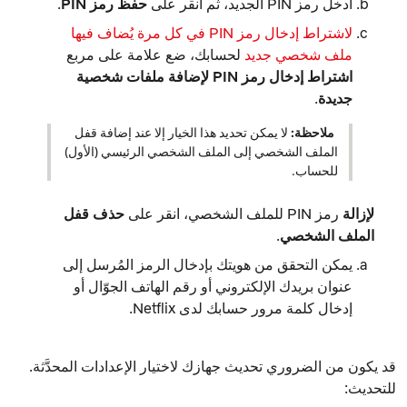
أدخل رمز PIN الجديد، ثم انقر على
حفظ رمز PIN
.
لاشتراط إدخال رمز PIN في كل مرة يُضاف فيها
ملف شخصي جديد
لحسابك، ضع علامة على مربع
اشتراط إدخال رمز PIN لإضافة ملفات شخصية
جديدة
.
ملاحظة:
لا يمكن تحديد هذا الخيار إلا عند إضافة قفل
الملف الشخصي إلى الملف الشخصي الرئيسي (الأول)
للحساب.
لإزالة
رمز PIN للملف الشخصي، انقر على
حذف قفل
الملف الشخصي
.
يمكن التحقق من هويتك بإدخال الرمز المُرسل إلى
عنوان بريدك الإلكتروني أو رقم الهاتف الجوّال أو
إدخال كلمة مرور حسابك لدى Netflix.
قد يكون من الضروري تحديث جهازك لاختيار الإعدادات المحدَّثة.
للتحديث: