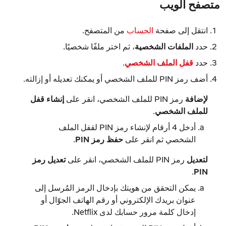
متصفح الويب
انتقل إلى صفحة
الحساب
من المتصفح.
حدد
الملفات الشخصية
، ثم اختر ملفًا شخصيًا.
حدد
قفل الملف الشخصي
.
أضف رمز PIN للملف الشخصي أو يمكنك تعديله أو إزالته.
لإضافة
رمز PIN للملف الشخصي، انقر على
إنشاء قفل
للملف الشخصي
.
أدخل 4 أرقام لإنشاء رمز PIN
لقفل الملف
الشخصي
ثم انقر على
حفظ رمز PIN
.
لتعديل
رمز PIN للملف الشخصي، انقر على
تعديل رمز
.
PIN
يمكن التحقق من هويتك بإدخال الرمز المُرسل إلى
عنوان بريدك الإلكتروني أو رقم الهاتف الجوّال أو
إدخال كلمة مرور حسابك لدى Netflix.