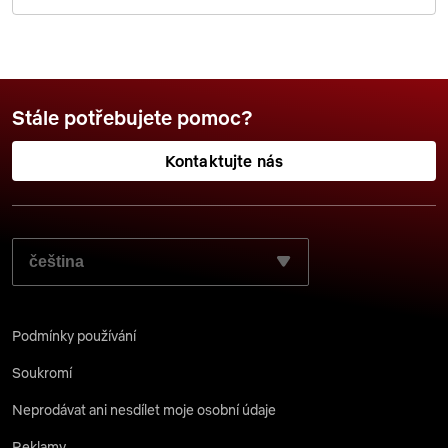
Stále potřebujete pomoc?
Kontaktujte nás
ZVOLTE JAZYK, KTERÝ SI PŘEJETE POUŽÍT:
Podmínky používání
Soukromí
Neprodávat ani nesdílet moje osobní údaje
Reklamy