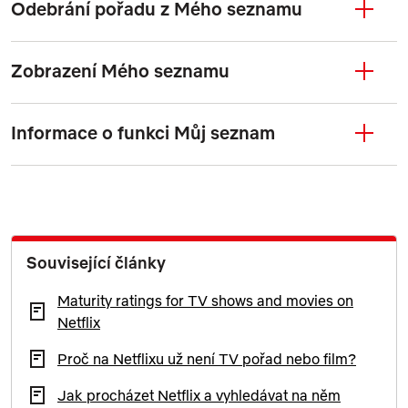
Odebrání pořadu z Mého seznamu
Zobrazení Mého seznamu
Informace o funkci Můj seznam
Související články
Maturity ratings for TV shows and movies on
Netflix
Proč na Netflixu už není TV pořad nebo film?
Jak procházet Netflix a vyhledávat na něm