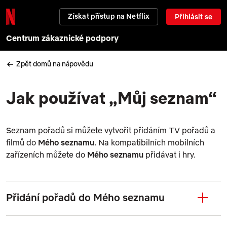
Získat přístup na Netflix
Přihlásit se
Centrum zákaznické podpory
Zpět domů na nápovědu
Jak používat „Můj seznam“
Seznam pořadů si můžete vytvořit přidáním TV pořadů a
filmů do
Mého seznamu
. Na kompatibilních mobilních
zařízeních můžete do
Mého seznamu
přidávat i hry.
Přidání pořadů do Mého seznamu