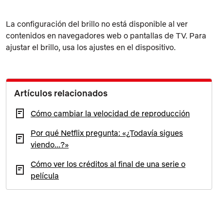
La configuración del brillo no está disponible al ver
contenidos en navegadores web o pantallas de TV. Para
ajustar el brillo, usa los ajustes en el dispositivo.
Artículos relacionados
Cómo cambiar la velocidad de reproducción
Por qué Netflix pregunta: «¿Todavía sigues
viendo...?»
Cómo ver los créditos al final de una serie o
película