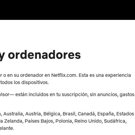
 y ordenadores
or o en su ordenador en Netflix.com. Esta es una experiencia
todos los dispositivos.
isor— están incluidos en tu suscripción, sin anuncios, gastos
 Australia, Austria, Bélgica, Brasil, Canadá, España, Estados
eva Zelanda, Países Bajos, Polonia, Reino Unido, Sudáfrica,
elante.