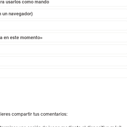
para usarlos como mando
n un navegador)
ta en este momento»
uieres compartir tus comentarios: