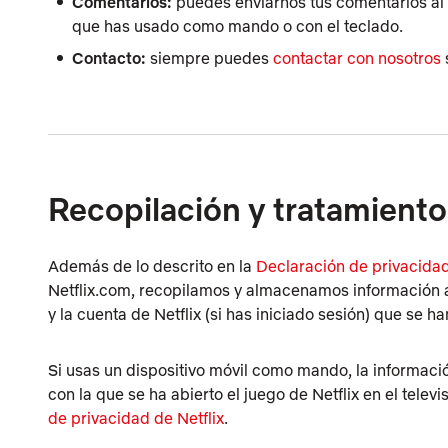
Comentarios:
puedes enviarnos tus comentarios al 
que has usado como mando o con el teclado.
Contacto:
siempre puedes
contactar con nosotros
Recopilación y tratamiento
Además de lo descrito en la
Declaración de privacidad
Netflix.com, recopilamos y almacenamos información au
y la cuenta de Netflix (si has iniciado sesión) que se h
Si usas un dispositivo móvil como mando, la información
con la que se ha abierto el juego de Netflix en el tel
de privacidad de Netflix
.