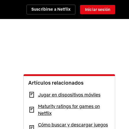
Suscribirse a Netflix
Iniciar sesión
Artículos relacionados
Jugar en dispositivos móviles
Maturity ratings for games on
Netflix
Cómo buscar y descargar juegos