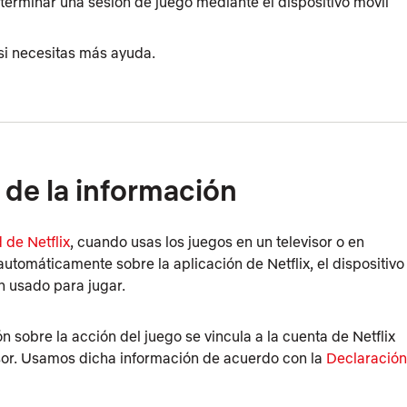
terminar una sesión de juego mediante el dispositivo móvil
si necesitas más ayuda.
 de la información
 de Netflix
, cuando usas los juegos en un televisor o en
tomáticamente sobre la aplicación de Netflix, el dispositivo
an usado para jugar.
 sobre la acción del juego se vincula a la cuenta de Netflix
evisor. Usamos dicha información de acuerdo con la
Declaración