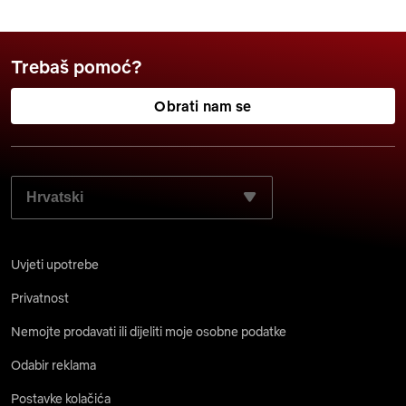
Trebaš pomoć?
Obrati nam se
ODABERI ŽELJENI JEZIK:
Uvjeti upotrebe
Privatnost
Nemojte prodavati ili dijeliti moje osobne podatke
Odabir reklama
Postavke kolačića