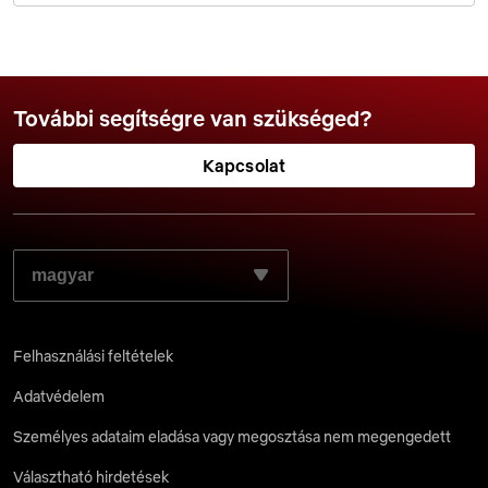
További segítségre van szükséged?
Kapcsolat
VÁLASZD KI A KÍVÁNT NYELVET:
Felhasználási feltételek
Adatvédelem
Személyes adataim eladása vagy megosztása nem megengedett
Választható hirdetések