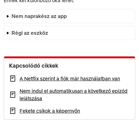
Ennek két különböző oka lehet:
Nem naprakész az app
Régi az eszköz
Kapcsolódó cikkek
A Netflix szerint a fiók már használatban van
Nem indul el automatikusan a következő epizód
lejátszása
Fekete csíkok a képernyőn