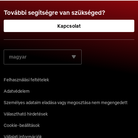
További segítségre van szükséged?
Kapcsolat
VÁLASZD KI A KÍVÁNT NYELVET:
Felhasználási feltételek
Adatvédelem
Személyes adataim eladása vagy megosztása nem megengedett
Választható hirdetések
Cookie-beállítások
Vállalati információk