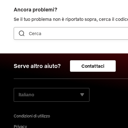
Ancora problemi?
Se il tuo problema non è riportato sopra, cerca il codic
Serve altro aiuto?
Contattaci
SELEZIONA LA LINGUA PREFERITA:
Condizioni di utilizzo
Privacy