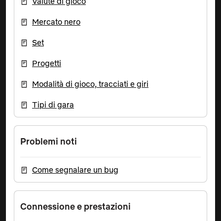
Valute di gioco
Mercato nero
Set
Progetti
Modalità di gioco, tracciati e giri
Tipi di gara
Problemi noti
Come segnalare un bug
Connessione e prestazioni