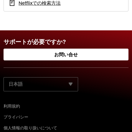
Netflixでの検索方法
サポートが必要ですか?
お問い合せ
ご使用になる言語を選択してください:
利用規約
プライバシー
個 人情 報 の取 り 扱 い につ い て