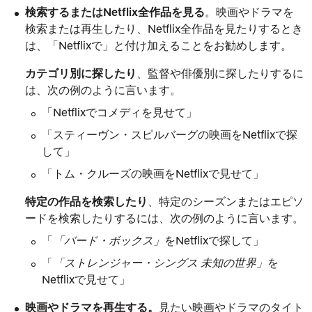
検索するまたはNetflix全作品を見る
。映画やドラマを
検索または再生したり、Netflix全作品を見たりするとき
は、「Netflixで」と付け加えることをお勧めします。
カテゴリ別に探したり
、監督や俳優別に探したりするに
は、次の例のように言います。
「Netflixでコメディを見せて」
「スティーヴン・スピルバーグの映画をNetflixで探
して」
「トム・クルーズの映画をNetflixで見せて」
特定の作品を検索したり
、特定のシーズンまたはエピソ
ードを検索したりするには、次の例のように言います。
「
バード・ボックス
をNetflixで探して」
「
ストレンジャー・シングス 未知の世界
を
Netflixで見せて」
映画やドラマを再生する。
見たい映画やドラマのタイト