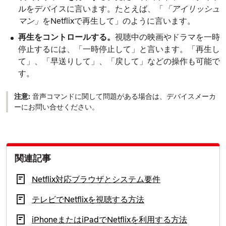
ルをデバイスに言います。たとえば、「
アイリッシュ
マン
をNetflixで再生して」のように言います。
再生をコントロールする。
視聴中の映画やドラマを一時
停止するには、「一時停止して」と言います。「再生し
て」、「早送りして」、「戻して」などの操作も可能で
す。
注意:
音声コマンドに関して問題がある場合は、デバイスメーカ
ーにお問い合せください。
関連記事
Netflix対応ブラウザとシステム要件
テレビでNetflixを視聴する方法
iPhoneまたはiPadでNetflixを利用する方法