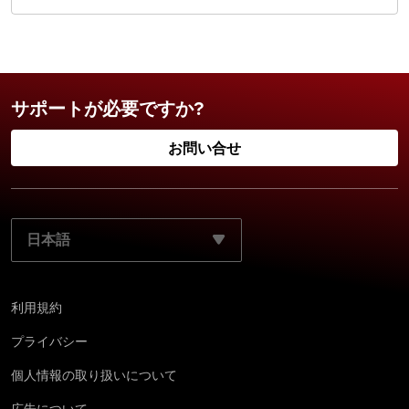
サポートが必要ですか?
お問い合せ
ご使用になる言語を選択してください:
利用規約
プライバシー
個 人情 報 の取 り 扱 い につ い て