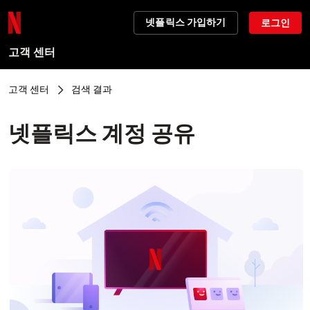
넷플릭스 가입하기
로그인
고객 센터
고객 센터
검색 결과
넷플릭스 계정 공유