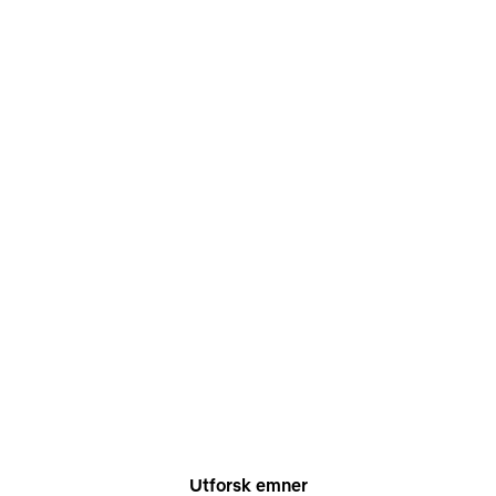
Utforsk emner