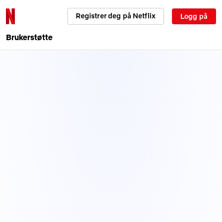
Registrer deg på Netflix
Logg på
Brukerstøtte