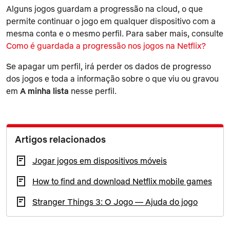
Alguns jogos guardam a progressão na cloud, o que
permite continuar o jogo em qualquer dispositivo com a
mesma conta e o mesmo perfil. Para saber mais, consulte
Como é guardada a progressão nos jogos na Netflix?
Se apagar um perfil, irá perder os dados de progresso
dos jogos e toda a informação sobre o que viu ou gravou
em
A minha lista
nesse perfil.
Artigos relacionados
Jogar jogos em dispositivos móveis
How to find and download Netflix mobile games
Stranger Things 3: O Jogo — Ajuda do jogo