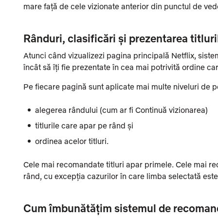
mare față de cele vizionate anterior din punctul de ved
Rânduri, clasificări și prezentarea titluri
Atunci când vizualizezi pagina principală Netflix, sisteme
încât să îți fie prezentate în cea mai potrivită ordine ca
Pe fiecare pagină sunt aplicate mai multe niveluri de
alegerea rândului (cum ar fi Continuă vizionarea)
titlurile care apar pe rând și
ordinea acelor titluri.
Cele mai recomandate titluri apar primele. Cele mai re
rând, cu excepția cazurilor în care limba selectată este
Cum îmbunătățim sistemul de recoman