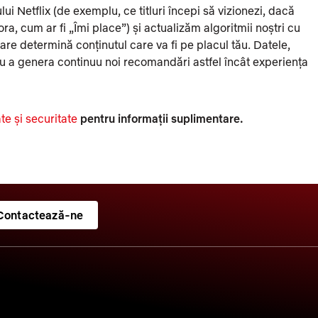
i Netflix (de exemplu, ce titluri începi să vizionezi, dacă
tora, cum ar fi „Îmi place”) și actualizăm algoritmii noștri cu
re determină conținutul care va fi pe placul tău. Datele,
ru a genera continuu noi recomandări astfel încât experiența
te și securitate
pentru informații suplimentare.
Contactează-ne