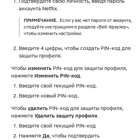
Подтвердите свою личность, введя пароль
аккаунта Netflix.
ПРИМЕЧАНИЕ.
Если у вас нет пароля от аккаунта,
следуйте инструкциям в разделе «Веб-браузер»,
чтобы изменить настройки.
Введите 4 цифры, чтобы создать PIN-код для
защиты
профиля.
Чтобы
изменить
PIN-код для защиты профиля,
нажмите
Изменить PIN-код
.
Введите свой текущий PIN-код.
Введите новый PIN-код.
Чтобы
удалить
PIN-код для защиты профиля,
нажмите
Удалить защиту профиля
.
Введите свой текущий PIN-код
Нажмите
Да
, чтобы подтвердить.