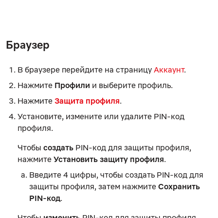
Браузер
В браузере перейдите на страницу
Аккаунт
.
Нажмите
Профили
и выберите профиль.
Нажмите
Защита профиля
.
Установите, измените или удалите PIN-код
профиля.
Чтобы
создать
PIN-код для защиты профиля,
нажмите
Установить защиту профиля
.
Введите 4 цифры, чтобы создать PIN-код для
защиты профиля
, затем нажмите
Сохранить
PIN-код
.
Чтобы
изменить
PIN-код для защиты профиля,