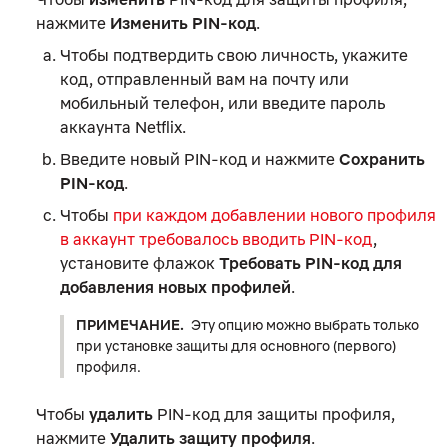
нажмите
Изменить PIN-код
.
Чтобы подтвердить свою личность, укажите
код, отправленный вам на почту или
мобильный телефон, или введите пароль
аккаунта Netflix.
Введите новый PIN-код и нажмите
Сохранить
PIN-код
.
Чтобы
при каждом добавлении нового профиля
в аккаунт требовалось вводить PIN-код
,
установите флажок
Требовать PIN-код для
добавления новых профилей
.
ПРИМЕЧАНИЕ.
Эту опцию можно выбрать только
при установке защиты для основного (первого)
профиля.
Чтобы
удалить
PIN-код для защиты профиля,
нажмите
Удалить защиту профиля
.