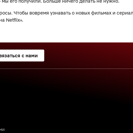
 мы его получили. Больше ничего делать не нужно.
осы. Чтобы вовремя узнавать о новых фильмах и сериала
 Netflix».
вязаться с нами
ими