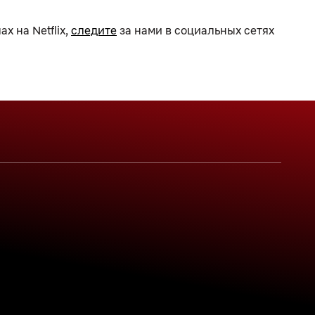
х на Netflix,
следите
за нами в социальных сетях