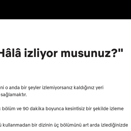
Hâlâ izliyor musunuz?"
?
i o anda bir şeyler izlemiyorsanız kaldığınız yeri
 sağlamaktır.
üç bölüm ve 90 dakika boyunca kesintisiz bir şekilde izleme
nü kullanmadan bir dizinin üç bölümünü art arda izlediğinizde