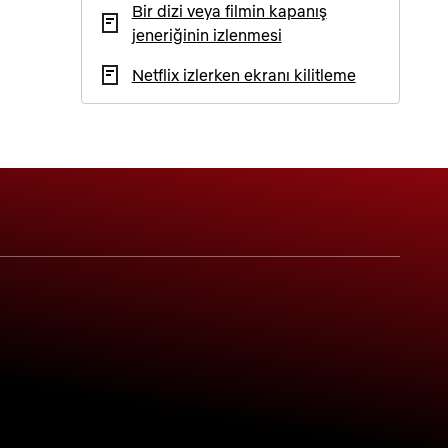
Bir dizi veya filmin kapanış
jeneriğinin izlenmesi
Netflix izlerken ekranı kilitleme