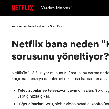
Yardım Merkezi
Yardım Ana Sayfasına Geri Dön
Netflix bana neden "
sorusunu yöneltiyor
Netflix'in "Hâlâ izliyor musunuz?" sorusunu sorma neden
kaçırmamanızı ya da internetinizi boşa harcamamanızı
Televizyonlar ve televizyon yayın cihazları
: Soru, 
yaptığınızda çıkar.
Diğer cihazlar
: Soru, hiçbir video oynatıcı kontrolü