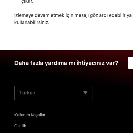
çıkar.
İzlemeye devam etmek için mesajı göz ardı edebilir y
kullanabilirsiniz.
Daha fazla yardıma mı ihtiyacınız var?
TERCIH ETTIĞINIZ DILI SEÇIN:
Kullanım Koşulları
Gizlilik