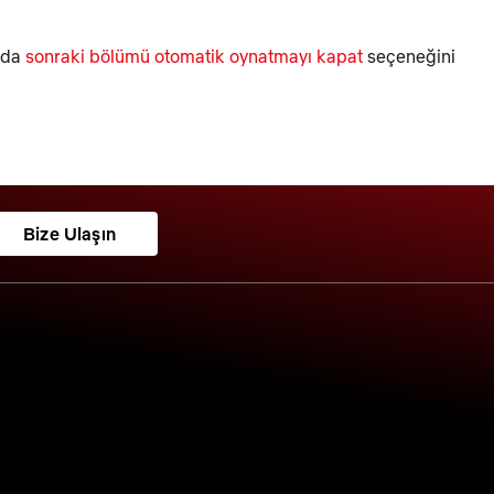
a da
sonraki bölümü otomatik oynatmayı kapat
seçeneğini
Bize Ulaşın