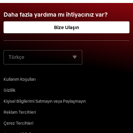
Daha fazla yardıma mı ihtiyacınız var?
Bize Ulaşın
TERCIH ETTIĞINIZ DILI SEÇIN:
Kullanım Koşulları
Gizlilik
Kişisel Bilgilerimi Satmayın veya Paylaşmayın
Reklam Tercihleri
Çerez Tercihleri