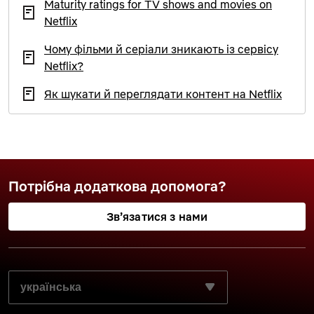
Maturity ratings for TV shows and movies on
Netflix
Чому фільми й серіали зникають із сервісу
Netflix?
Як шукати й переглядати контент на Netflix
Потрібна додаткова допомога?
Зв’язатися з нами
ВИБЕРІТЬ БАЖАНУ МОВУ: