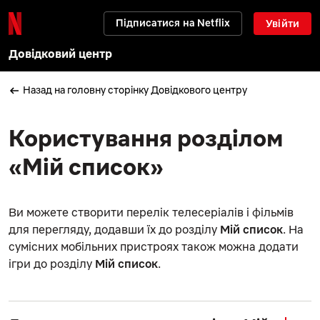
Підписатися на Netflix
Увійти
Довідковий центр
Назад на головну сторінку Довідкового центру
Користування розділом
«Мій список»
Ви можете створити перелік телесеріалів і фільмів
для перегляду, додавши їх до розділу
Мій список
. На
сумісних мобільних пристроях також можна додати
ігри до розділу
Мій список
.