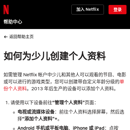
加入 Netflix
登录
帮助中心
返回帮助主页
如何为少儿创建个人资料
如需管理 Netflix 帐户中少儿和其他人可以观看的节目、电影
或可以进行的游戏类型，您可以创建带自定义年龄分级的
单
份个人资料
。2013 年后生产的设备可以添加个人资料。
请使用以下设备前往
“管理个人资料”
页面：
电视或流媒体设备
：前往个人资料选择屏幕，然后选
择
“添加个人资料”
+
。
Android 手机或平板电脑
、
iPhone
或 iPad
：点按