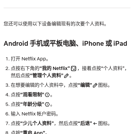
您还可以使用以下设备编辑现有的次要个人资料。
Android 手机或平板电脑、iPhone 或 iPad
打开 Netflix App。
点按右下角的
“我的 Netflix”
，接着点按“个人资料”，
然后点按
“管理个人资料”
。
在想要编辑的个人资料中，点按
“编辑”
图标。
点按
“观看限制”
。
点按
“年龄分级”
。
输入 Netflix 帐户密码。
点按
“少儿个人资料”
，然后点按
“后退”
图标。
点按
“重启 App”
。