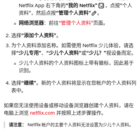
Netflix App 右下角的
“我的 Netflix”
，点按“个人
资料”，然后点按
“管理个人资料”
。
网络浏览器
：前往
“管理个人资料”
页面。
选择
“添加个人资料”
。
为个人资料添加名称。如需使用
Netflix 少儿体验
，请选
择
“少儿专用”
、
“少儿个人资料”
或
“少儿？”
视设备而定。
少儿
个人资料的个人资料图标上带有徽标，因此易于
识别。
选择
“继续”
。新的个人资料将显示在您帐户的个人资料列
表中。
如果您无法使用设备或移动设备浏览器创建个人资料，请在
电脑上浏览
netflix.com
并按照上述步骤操作。
请注意：
Netflix 帐户的主要个人资料无法设置为
少儿
个人资料。