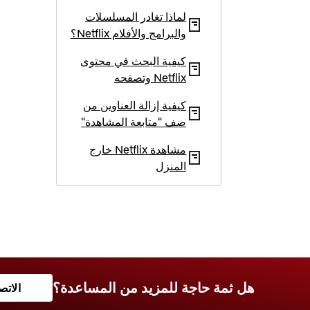
لماذا تغادر المسلسلات
والبرامج والأفلام Netflix؟
كيفية البحث في محتوى
Netflix وتصفحه
كيفية إزالة العناوين من
صف "متابعة المشاهدة"
مشاهدة Netflix خارج
المنزل
هل ثمة حاجة للمزيد من المساعدة؟
الاتص