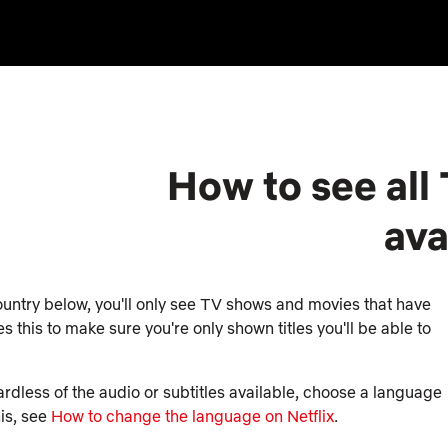
How to see all
ava
country below, you'll only see TV shows and movies that have
es this to make sure you're only shown titles you'll be able to
regardless of the audio or subtitles available, choose a language
his, see
How to change the language on Netflix
.