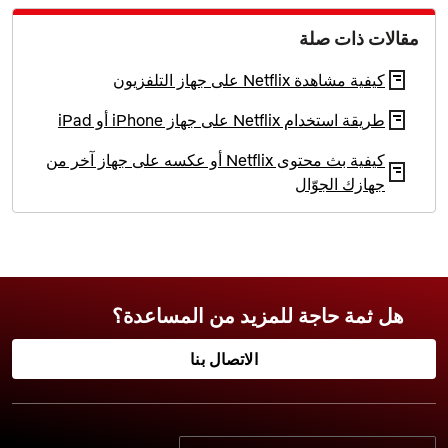
مقالات ذات صلة
كيفية مشاهدة Netflix على جهاز التلفزيون
طريقة استخدام Netflix على جهاز iPhone أو iPad
كيفية بث محتوى Netflix أو عكسه على جهاز آخر من
جهازك الجوّال
هل ثمة حاجة للمزيد من المساعدة؟
الاتصال بنا
حدّد لغتك المفضّلة: