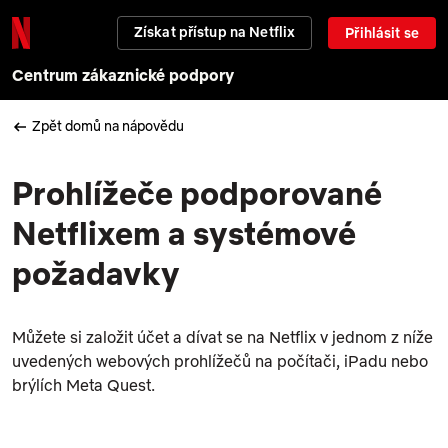
Získat přístup na Netflix
Přihlásit se
Centrum zákaznické podpory
Zpět domů na nápovědu
Prohlížeče podporované
Netflixem a systémové
požadavky
Můžete si založit účet a dívat se na Netflix v jednom z níže
uvedených webových prohlížečů na počítači, iPadu nebo
brýlích Meta Quest.