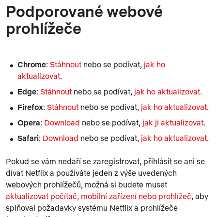
Podporované webové
prohlížeče
Chrome
:
Stáhnout
nebo se podívat,
jak ho
aktualizovat
.
Edge
:
Stáhnout
nebo se podívat,
jak ho aktualizovat
.
Firefox
:
Stáhnout
nebo se podívat,
jak ho aktualizovat
.
Opera
:
Download
nebo se podívat,
jak ji aktualizovat
.
Safari
:
Download
nebo se podívat,
jak ho aktualizovat
.
Pokud se vám nedaří se zaregistrovat, přihlásit se ani se
dívat Netflix a používáte jeden z výše uvedených
webových prohlížečů, možná si budete muset
aktualizovat počítač, mobilní zařízení nebo prohlížeč
, aby
splňoval požadavky systému Netflix a prohlížeče