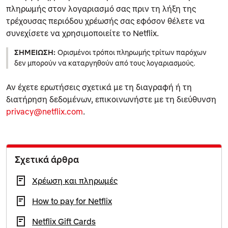
πληρωμής στον λογαριασμό σας πριν τη λήξη της
τρέχουσας περιόδου χρέωσής σας εφόσον θέλετε να
συνεχίσετε να χρησιμοποιείτε το Netflix.
ΣΗΜΕΊΩΣΗ:
Ορισμένοι τρόποι πληρωμής τρίτων παρόχων
δεν μπορούν να καταργηθούν από τους λογαριασμούς.
Αν έχετε ερωτήσεις σχετικά με τη διαγραφή ή τη
διατήρηση δεδομένων, επικοινωνήστε με τη διεύθυνση
privacy@netflix.com
.
Σχετικά άρθρα
Χρέωση και πληρωμές
How to pay for Netflix
Netflix Gift Cards