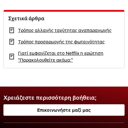
Σχετικά άρθρα
Τρόπος αλλαγής ταχύτητας αναπαραγωγής
Τρόπος προσαρμογής της φωτεινότητας
Γιατί εμφανίζεται στο Netflix η ερώτηση
"Παρακολουθείτε ακόμα;"
Χρειάζεστε περισσότερη βοήθεια;
Επικοινωνήστε μαζί μας