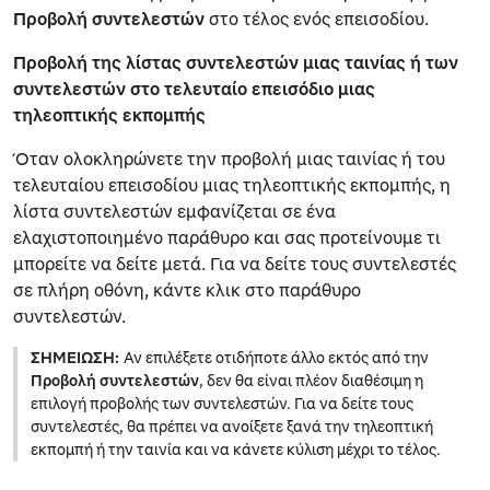
Προβολή συντελεστών
στο τέλος ενός επεισοδίου.
Προβολή της λίστας συντελεστών μιας ταινίας ή των
συντελεστών στο τελευταίο επεισόδιο μιας
τηλεοπτικής εκπομπής
Όταν ολοκληρώνετε την προβολή μιας ταινίας ή του
τελευταίου επεισοδίου μιας τηλεοπτικής εκπομπής, η
λίστα συντελεστών εμφανίζεται σε ένα
ελαχιστοποιημένο παράθυρο και σας προτείνουμε τι
μπορείτε να δείτε μετά. Για να δείτε τους συντελεστές
σε πλήρη οθόνη, κάντε κλικ στο παράθυρο
συντελεστών.
ΣΗΜΕΊΩΣΗ:
Αν επιλέξετε οτιδήποτε άλλο εκτός από την
Προβολή συντελεστών
, δεν θα είναι πλέον διαθέσιμη η
επιλογή προβολής των συντελεστών. Για να δείτε τους
συντελεστές, θα πρέπει να ανοίξετε ξανά την τηλεοπτική
εκπομπή ή την ταινία και να κάνετε κύλιση μέχρι το τέλος.