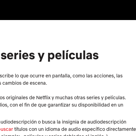
series y películas
cribe lo que ocurre en pantalla, como las acciones, las
los cambios de escena.
os originales de Netflix y muchas otras series y películas.
os, con el fin de que garantizar su disponibilidad en un
audiodescripción
o busca la insignia de
audiodescripción
buscar
títulos con un idioma de audio específico directamente