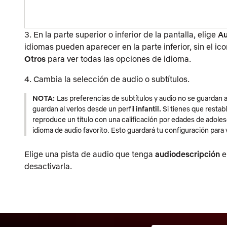
3. En la parte superior o inferior de la pantalla, elige
Au
idiomas pueden aparecer en la parte inferior, sin el i
Otros
para ver todas las opciones de idioma.
4. Cambia la selección de audio o subtítulos.
NOTA:
Las preferencias de subtítulos y audio no se guardan al
guardan al verlos desde un perfil
infantil.
Si tienes que restab
reproduce un título con una calificación por edades de adole
idioma de audio favorito. Esto guardará tu configuración para 
Elige una pista de audio que tenga
audiodescripción
e
desactivarla.