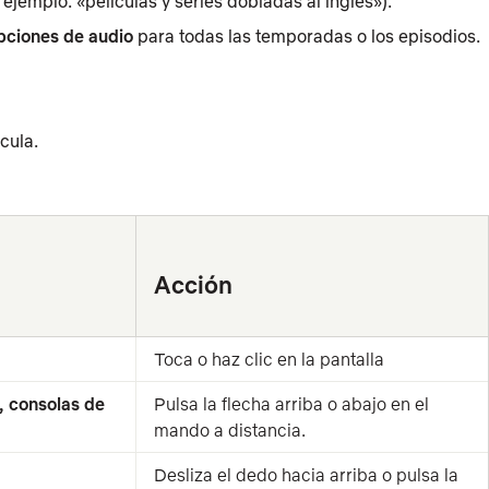
r ejemplo: «películas y series dobladas al inglés»).
pciones de audio
para todas las temporadas o los episodios.
cula.
Acción
Toca o haz clic en la pantalla
, consolas de 
Pulsa la flecha arriba o abajo en el 
mando a distancia.
Desliza el dedo hacia arriba o pulsa la 