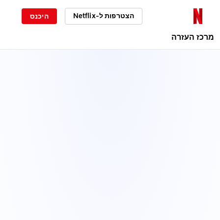
הצטרפות ל-Netflix
היכנס
מרכז העזרה