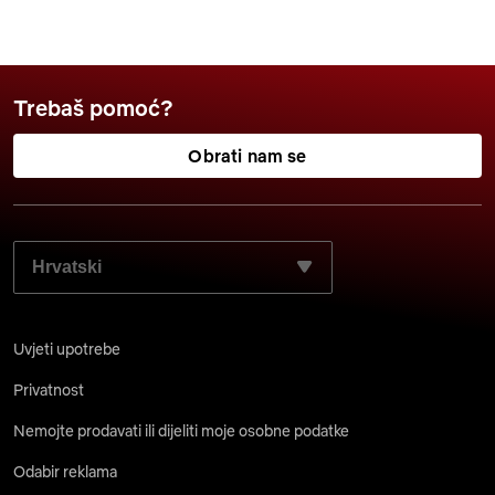
Trebaš pomoć?
Obrati nam se
ODABERI ŽELJENI JEZIK:
Uvjeti upotrebe
Privatnost
Nemojte prodavati ili dijeliti moje osobne podatke
Odabir reklama