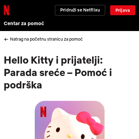
Pridruži se Netflixu
Prijava
Centar za pomoć
Natrag na početnu stranicu za pomoć
Hello Kitty i prijatelji:
Parada sreće – Pomoć i
podrška