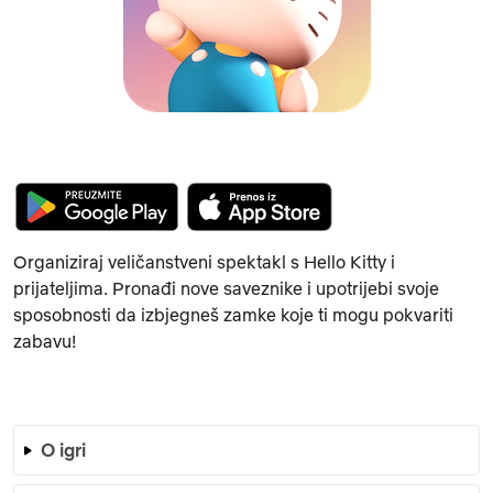
Organiziraj veličanstveni spektakl s Hello Kitty i
prijateljima. Pronađi nove saveznike i upotrijebi svoje
sposobnosti da izbjegneš zamke koje ti mogu pokvariti
zabavu!
O igri