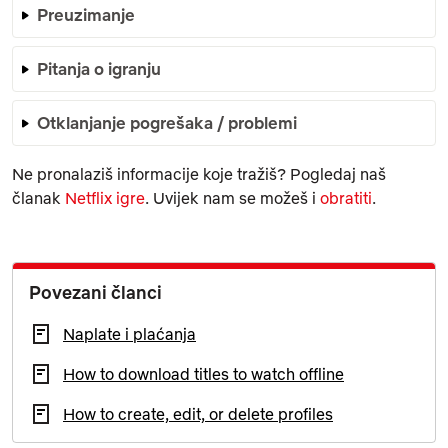
Preuzimanje
Pitanja o igranju
Otklanjanje pogrešaka / problemi
Ne pronalaziš informacije koje tražiš? Pogledaj naš
članak
Netflix igre
. Uvijek nam se možeš i
obratiti
.
Povezani članci
Naplate i plaćanja
How to download titles to watch offline
How to create, edit, or delete profiles