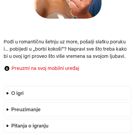
Pođi u romantičnu šetnju uz more, pošalji slatku poruku
i... pobijedi u „borbi kokoši”? Napravi sve što treba kako
bi u ovoj igri proveo što više vremena sa svojom ljubavi.
Preuzmi na svoj mobilni uređaj
O igri
Preuzimanje
Pitanja o igranju