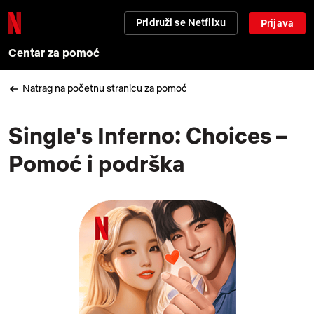
Pridruži se Netflixu
Prijava
Centar za pomoć
Natrag na početnu stranicu za pomoć
Single's Inferno: Choices –
Pomoć i podrška