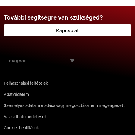
További segítségre van szükséged?
Kapcsolat
VÁLASZD KI A KÍVÁNT NYELVET:
Felhasználási feltételek
Adatvédelem
Személyes adataim eladása vagy megosztása nem megengedett
Választható hirdetések
Cookie-beállítások