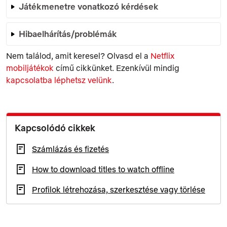
Játékmenetre vonatkozó kérdések
Hibaelhárítás/problémák
Nem találod, amit keresel? Olvasd el a
Netflix
mobiljátékok
című cikkünket. Ezenkívül mindig
kapcsolatba léphetsz velünk
.
Kapcsolódó cikkek
Számlázás és fizetés
How to download titles to watch offline
Profilok létrehozása, szerkesztése vagy törlése