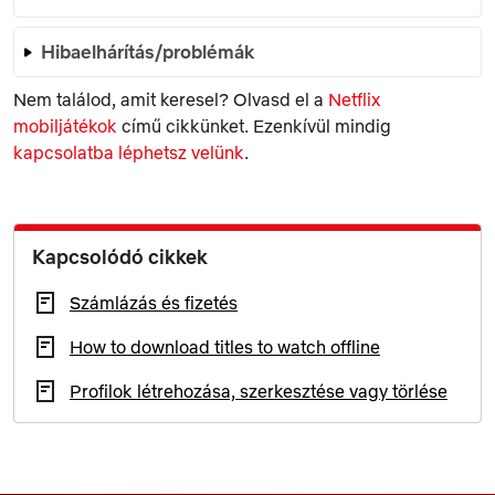
Hibaelhárítás/problémák
Nem találod, amit keresel? Olvasd el a
Netflix
mobiljátékok
című cikkünket. Ezenkívül mindig
kapcsolatba léphetsz velünk
.
Kapcsolódó cikkek
Számlázás és fizetés
How to download titles to watch offline
Profilok létrehozása, szerkesztése vagy törlése