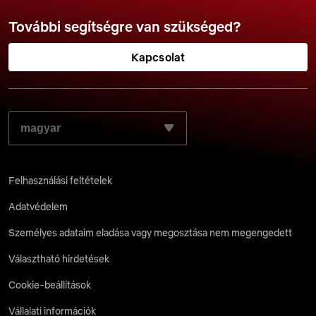
További segítségre van szükséged?
Kapcsolat
VÁLASZD KI A KÍVÁNT NYELVET:
Felhasználási feltételek
Adatvédelem
Személyes adataim eladása vagy megosztása nem megengedett
Választható hirdetések
Cookie-beállítások
Vállalati információk