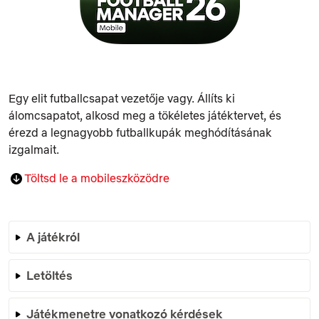
Egy elit futballcsapat vezetője vagy. Állíts ki
álomcsapatot, alkosd meg a tökéletes játéktervet, és
érezd a legnagyobb futballkupák meghódításának
izgalmait.
Töltsd le a mobileszközödre
A játékról
Letöltés
Játékmenetre vonatkozó kérdések