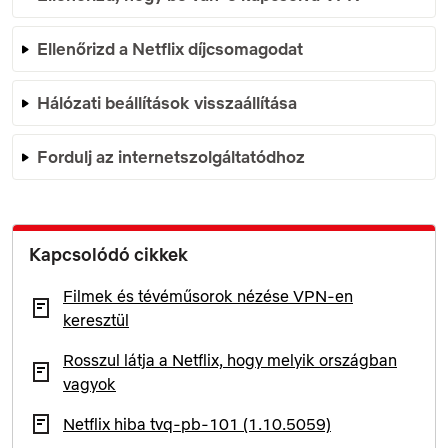
Ellenőrizd a Netflix díjcsomagodat
Hálózati beállítások visszaállítása
Fordulj az internetszolgáltatódhoz
Kapcsolódó cikkek
Filmek és tévéműsorok nézése VPN-en
keresztül
Rosszul látja a Netflix, hogy melyik országban
vagyok
Netflix hiba tvq-pb-101 (1.10.5059)