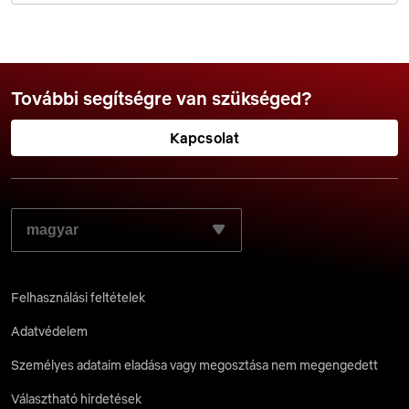
További segítségre van szükséged?
Kapcsolat
VÁLASZD KI A KÍVÁNT NYELVET:
Felhasználási feltételek
Adatvédelem
Személyes adataim eladása vagy megosztása nem megengedett
Választható hirdetések