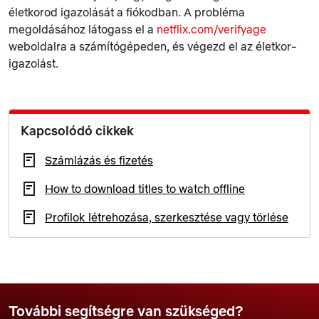
életkorod igazolását a fiókodban. A probléma
megoldásához látogass el a
netflix.com/verifyage
weboldalra a számítógépeden, és végezd el az életkor-
igazolást.
Kapcsolódó cikkek
Számlázás és fizetés
How to download titles to watch offline
Profilok létrehozása, szerkesztése vagy törlése
További segítségre van szükséged?