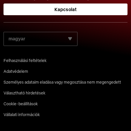
Kapcsolat
VÁLASZD KI A KÍVÁNT NYELVET:
Felhasználási feltételek
Adatvédelem
Személyes adataim eladása vagy megosztása nem megengedett
Választható hirdetések
Cookie-beállítások
Vállalati információk