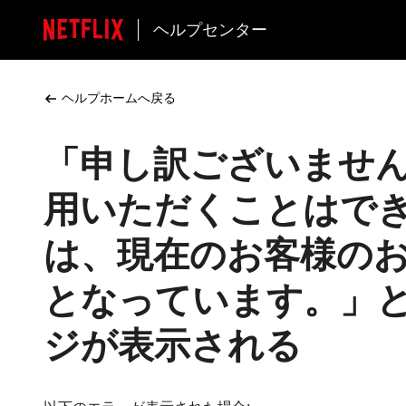
ヘルプセンター
ヘルプホームへ戻る
「申し訳ございませ
用いただくことはで
は、現在のお客様の
となっています。」とい
ジが表示される