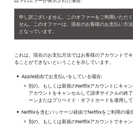
以下のエラーが表示された場合:
申し訳ございません。このオファーをご利用いただく
せん。このオファーは、現在のお客様のお支払い方法
となっています。
これは、現在のお支払方法ではお客様のアカウントでキ
ることができないということを示しています。
Apple経由でお支払いをしている場合:
別の、もしくは新規のNetflixアカウントに
アカウントをキャンセルして請求サイクルの終了
ーンまたはプリペイド・ギフトカードを適用して
Netflixを含むパッケージ経由でNetflixをご利用の場合
別の、もしくは新規のNetflixアカウントで