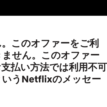
ん。このオファーをご利
きません。このオファー
お支払い方法では利用不可
うNetflixのメッセー