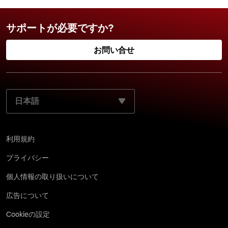
サポートが必要ですか?
お問い合せ
ご使用になる言語を選択してください:
利用規約
プライバシー
個 人情 報 の取 り 扱 い につ い て
広告について
Cookieの設定