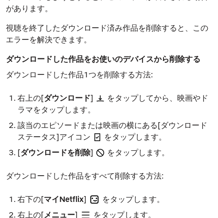
があります。
視聴を終了したダウンロード済み作品を削除すると、この
エラーを解決できます。
ダウンロードした作品をお使いのデバイスから削除する
ダウンロードした作品1つを削除する方法:
右上の[
ダウンロード
]
をタップしてから、映画やド
ラマをタップします。
該当のエピソードまたは映画の横にある[ダウンロード
ステータス]アイコン
をタップします。
[
ダウンロードを削除
]
をタップします。
ダウンロードした作品をすべて削除する方法:
右下の[
マイNetflix
]
をタップします。
右上の[
メニュー
]
をタップします。