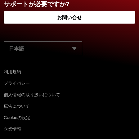
サポートが必要ですか?
お問い合せ
ご使用になる言語を選択してください:
利用規約
プライバシー
個 人情 報 の取 り 扱 い につ い て
広告について
Cookieの設定
企業情報