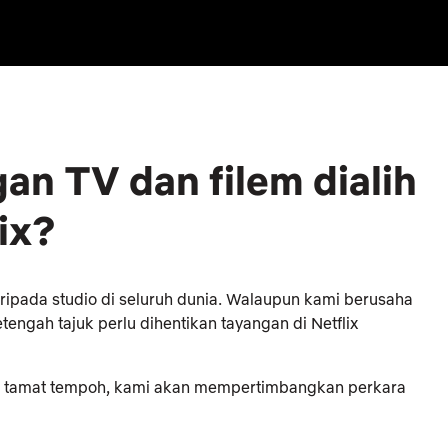
n TV dan filem dialih
ix?
ripada studio di seluruh dunia. Walaupun kami berusaha
engah tajuk perlu dihentikan tayangan di Netflix
an tamat tempoh, kami akan mempertimbangkan perkara