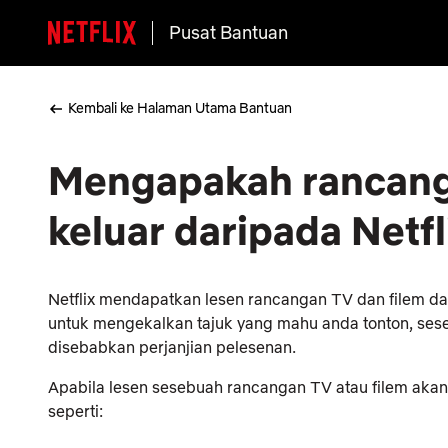
Pusat Bantuan
Kembali ke Halaman Utama Bantuan
Mengapakah rancanga
keluar daripada Netfl
Netflix mendapatkan lesen rancangan TV dan filem da
untuk mengekalkan tajuk yang mahu anda tonton, seset
disebabkan perjanjian pelesenan.
Apabila lesen sesebuah rancangan TV atau filem ak
seperti: