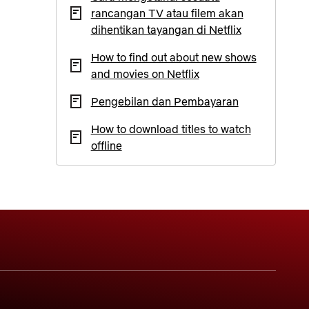
rancangan TV atau filem akan
dihentikan tayangan di Netflix
How to find out about new shows
and movies on Netflix
Pengebilan dan Pembayaran
How to download titles to watch
offline