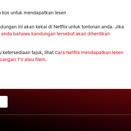
an kos untuk mendapatkan lesen
ungan ini akan kekal di Netflix untuk tontonan anda. Jika
anda bahawa kandungan tersebut akan dihentikan
ketersediaan tajuk, lihat
Cara Netflix mendapatkan lesen
cangan TV atau filem
.