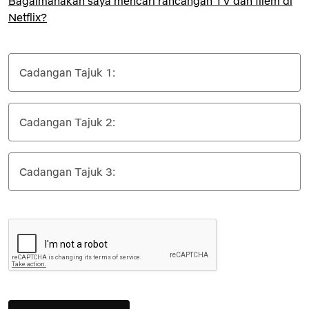
Bagaimanakah saya mencari rancangan TV dan filem di
Netflix?
Cadangan Tajuk 1:
Cadangan Tajuk 2:
Cadangan Tajuk 3: