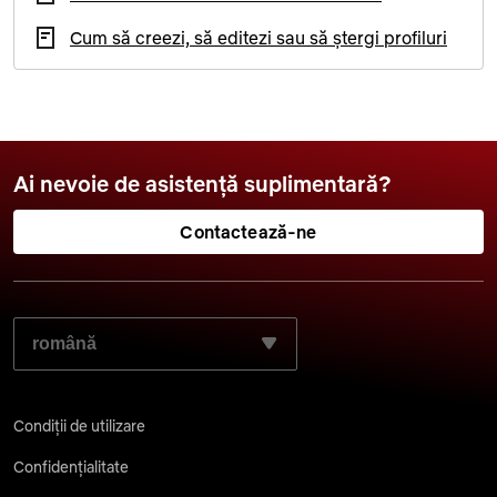
Cum să creezi, să editezi sau să ștergi profiluri
Ai nevoie de asistență suplimentară?
Contactează-ne
SELECTEAZĂ LIMBA DORITĂ:
Condiții de utilizare
Confidențialitate