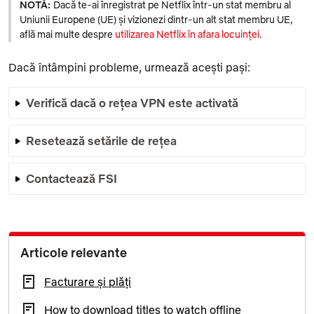
NOTĂ:
Dacă te-ai înregistrat pe Netflix într-un stat membru al
Uniunii Europene (UE) și vizionezi dintr-un alt stat membru UE,
află mai multe despre
utilizarea Netflix în afara locuinței
.
Dacă întâmpini probleme, urmează acești pași:
Verifică dacă o rețea VPN este activată
Resetează setările de rețea
Contactează FSI
Articole relevante
Facturare și plăți
How to download titles to watch offline