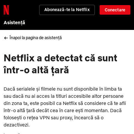
Abonează-te la Netflix
Conectare
Asistență
Înapoi la pagina de asistență
Netflix a detectat că sunt
într-o altă țară
Dacă serialele și filmele nu sunt disponibile în limba ta
sau dacă nu ai acces la titluri accesibile altor persoane
din zona ta, este posibil ca Netflix să considere că te afli
într-o altă țară decât cea în care ești momentan. Dacă
folosești o rețea VPN sau proxy, încearcă să o
dezactivezi.