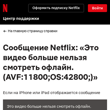
Оформить подписку Netflix
Войти
Центр поддержки
На главную страницу справки
Сообщение Netflix: «Это
видео больше нельзя
смотреть офлайн.
(AVF:11800;OS:42800;)»
Если на iPhone или iPad отображается сообщение
Это видео больше нельзя смотреть офлайн.