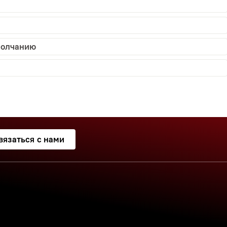
молчанию
вязаться с нами