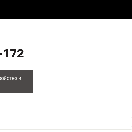
-172
ройство и