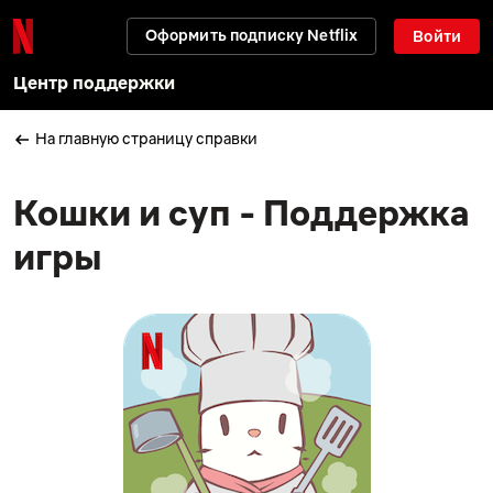
Оформить подписку Netflix
Войти
Центр поддержки
На главную страницу справки
Кошки и суп - Поддержка
игры