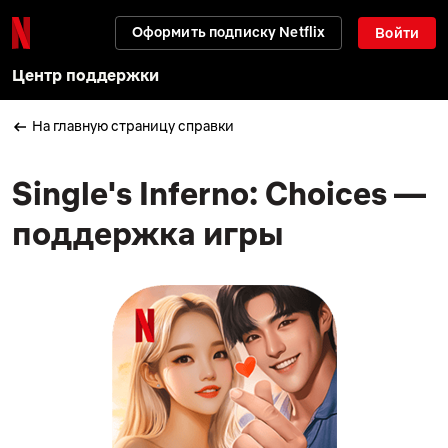
Оформить подписку Netflix
Войти
Центр поддержки
На главную страницу справки
Single's Inferno: Choices —
поддержка игры