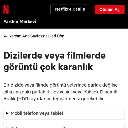
Netflix'e Katılın
Oturum Aç
Yardım Merkezi
Yardım Ana Sayfasına Geri Dön
Dizilerde veya filmlerde
görüntü çok karanlık
Bir dizide veya filmde görüntü yeterince parlak değilse
cihazınızdaki parlaklık seviyesini veya Yüksek Dinamik
Aralık (HDR) ayarlarını değiştirmeniz gerekebilir.
Mobil telefon veya tablet