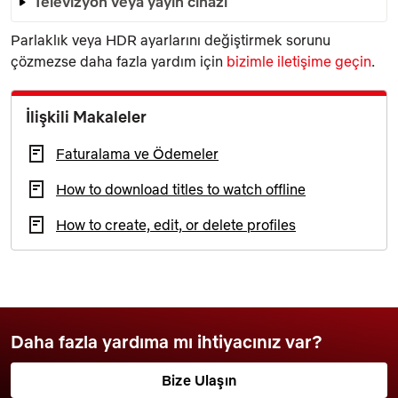
Televizyon veya yayın cihazı
Parlaklık veya HDR ayarlarını değiştirmek sorunu
çözmezse daha fazla yardım için
bizimle iletişime geçin
.
İlişkili Makaleler
Faturalama ve Ödemeler
How to download titles to watch offline
How to create, edit, or delete profiles
Daha fazla yardıma mı ihtiyacınız var?
Bize Ulaşın