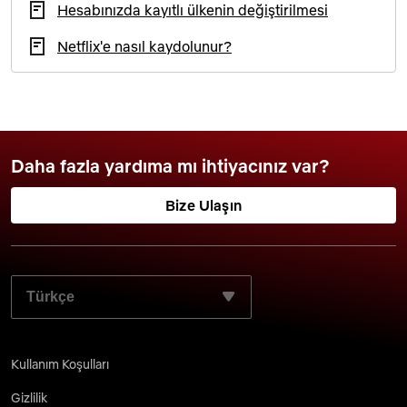
Hesabınızda kayıtlı ülkenin değiştirilmesi
Netflix'e nasıl kaydolunur?
Daha fazla yardıma mı ihtiyacınız var?
Bize Ulaşın
TERCIH ETTIĞINIZ DILI SEÇIN:
Kullanım Koşulları
Gizlilik