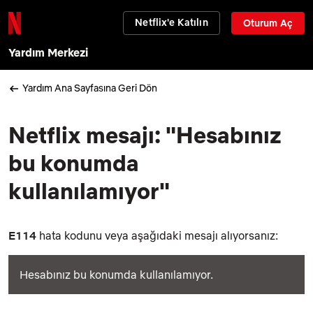
Netflix'e Katılın
Oturum Aç
Yardım Merkezi
Yardım Ana Sayfasına Geri Dön
Netflix mesajı: "Hesabınız
bu konumda
kullanılamıyor"
E114
hata kodunu veya aşağıdaki mesajı alıyorsanız:
Hesabınız bu konumda kullanılamıyor.