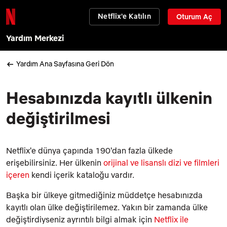
Netflix'e Katılın
Oturum Aç
Yardım Merkezi
Yardım Ana Sayfasına Geri Dön
Hesabınızda kayıtlı ülkenin
değiştirilmesi
Netflix'e dünya çapında 190'dan fazla ülkede
erişebilirsiniz. Her ülkenin
orijinal ve lisanslı dizi ve filmleri
içeren
kendi içerik kataloğu vardır.
Başka bir ülkeye gitmediğiniz müddetçe hesabınızda
kayıtlı olan ülke değiştirilemez. Yakın bir zamanda ülke
değiştirdiyseniz ayrıntılı bilgi almak için
Netflix ile