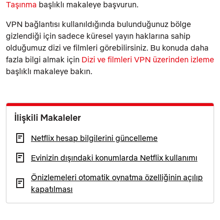
Taşınma
başlıklı makaleye başvurun.
VPN bağlantısı kullanıldığında bulunduğunuz bölge
gizlendiği için sadece küresel yayın haklarına sahip
olduğumuz dizi ve filmleri görebilirsiniz. Bu konuda daha
fazla bilgi almak için
Dizi ve filmleri VPN üzerinden izleme
başlıklı makaleye bakın.
İlişkili Makaleler
Netflix hesap bilgilerini güncelleme
Evinizin dışındaki konumlarda Netflix kullanımı
Önizlemeleri otomatik oynatma özelliğinin açılıp
kapatılması