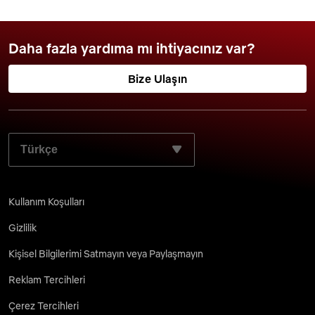
Daha fazla yardıma mı ihtiyacınız var?
Bize Ulaşın
TERCIH ETTIĞINIZ DILI SEÇIN:
Kullanım Koşulları
Gizlilik
Kişisel Bilgilerimi Satmayın veya Paylaşmayın
Reklam Tercihleri
Çerez Tercihleri