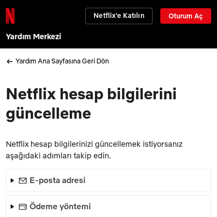
Netflix'e Katılın
Oturum Aç
Yardım Merkezi
Yardım Ana Sayfasına Geri Dön
Netflix hesap bilgilerini
güncelleme
Netflix hesap bilgilerinizi güncellemek istiyorsanız
aşağıdaki adımları takip edin.
E-posta adresi
Ödeme yöntemi