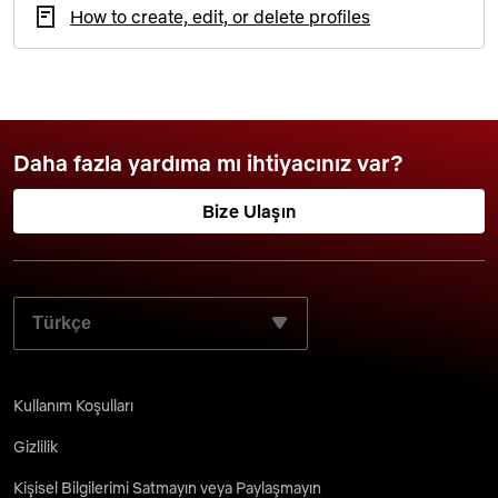
How to create, edit, or delete profiles
Daha fazla yardıma mı ihtiyacınız var?
Bize Ulaşın
TERCIH ETTIĞINIZ DILI SEÇIN:
Kullanım Koşulları
Gizlilik
Kişisel Bilgilerimi Satmayın veya Paylaşmayın