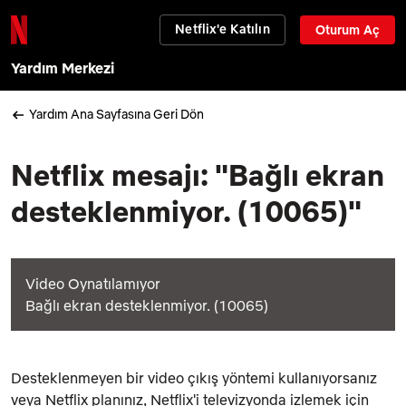
Netflix'e Katılın
Oturum Aç
Yardım Merkezi
Yardım Ana Sayfasına Geri Dön
Netflix mesajı: "Bağlı ekran
desteklenmiyor. (10065)"
Video Oynatılamıyor
Bağlı ekran desteklenmiyor. (10065)
Desteklenmeyen bir video çıkış yöntemi kullanıyorsanız
veya Netflix planınız, Netflix'i televizyonda izlemek için