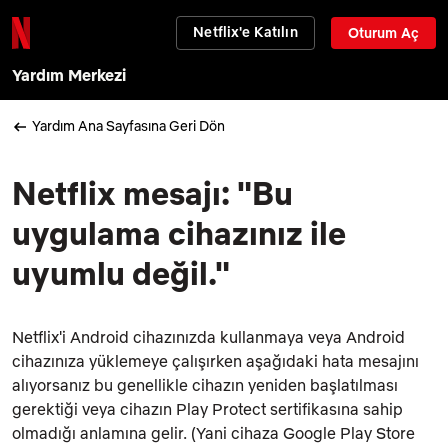
Netflix'e Katılın
Oturum Aç
Yardım Merkezi
Yardım Ana Sayfasına Geri Dön
Netflix mesajı: "Bu
uygulama cihazınız ile
uyumlu değil."
Netflix'i Android cihazınızda kullanmaya veya Android
cihazınıza yüklemeye çalışırken aşağıdaki hata mesajını
alıyorsanız bu genellikle cihazın yeniden başlatılması
gerektiği veya cihazın Play Protect sertifikasına sahip
olmadığı anlamına gelir. (Yani cihaza Google Play Store